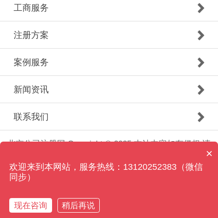
工商服务
注册方案
案例服务
新闻资讯
联系我们
北京公司注册网 Copyright © 2025 本站内容如有侵权,请
×
联系客服删除！
欢迎来到本网站，服务热线：13120252383（微信
京ICP备2021034375号-12
同步）
现在咨询
稍后再说
首页
电话
微信
联系