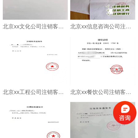
北京xx文化公司注销客户感言
北京xx信息咨询公司注销客户感言
北京xx工程公司注销客户感言
北京xx餐饮公司注销客户感言